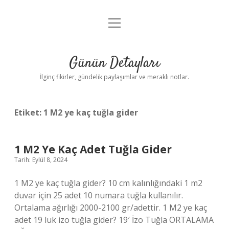
menüyü
Gizlilik Politikası
aç
Hakkımızda
Günün Detayları
Yasal Uyarı
İlginç fikirler, gündelik paylaşımlar ve meraklı notlar.
Etiket:
1 M2 ye kaç tuğla gider
1 M2 Ye Kaç Adet Tuğla Gider
Tarih: Eylül 8, 2024
1 M2 ye kaç tuğla gider? 10 cm kalınlığındaki 1 m2
duvar için 25 adet 10 numara tuğla kullanılır.
Ortalama ağırlığı 2000-2100 gr/adettir. 1 M2 ye kaç
adet 19 luk izo tuğla gider? 19′ İzo Tuğla ORTALAMA