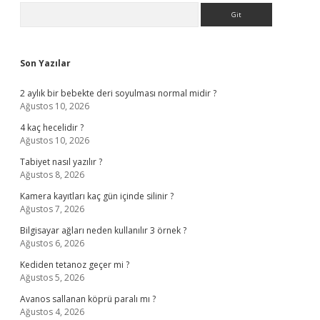
Sidebar
Arama
Son Yazılar
2 aylık bir bebekte deri soyulması normal midir ?
Ağustos 10, 2026
4 kaç hecelidir ?
Ağustos 10, 2026
Tabiyet nasıl yazılır ?
Ağustos 8, 2026
Kamera kayıtları kaç gün içinde silinir ?
Ağustos 7, 2026
Bilgisayar ağları neden kullanılır 3 örnek ?
Ağustos 6, 2026
Kediden tetanoz geçer mi ?
Ağustos 5, 2026
Avanos sallanan köprü paralı mı ?
Ağustos 4, 2026