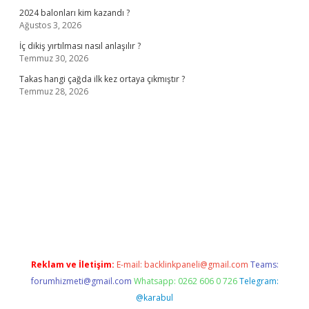
2024 balonları kim kazandı ?
Ağustos 3, 2026
İç dikiş yırtılması nasıl anlaşılır ?
Temmuz 30, 2026
Takas hangi çağda ilk kez ortaya çıkmıştır ?
Temmuz 28, 2026
no
Reklam ve İletişim:
E-mail:
backlinkpaneli@gmail.com
Teams:
forumhizmeti@gmail.com
Whatsapp: 0262 606 0 726
Telegram:
@karabul