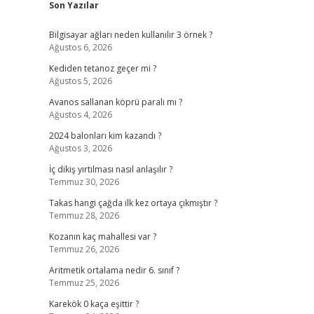
Son Yazılar
Bilgisayar ağları neden kullanılır 3 örnek ?
Ağustos 6, 2026
Kediden tetanoz geçer mi ?
Ağustos 5, 2026
Avanos sallanan köprü paralı mı ?
Ağustos 4, 2026
2024 balonları kim kazandı ?
Ağustos 3, 2026
İç dikiş yırtılması nasıl anlaşılır ?
Temmuz 30, 2026
Takas hangi çağda ilk kez ortaya çıkmıştır ?
Temmuz 28, 2026
Kozanın kaç mahallesi var ?
Temmuz 26, 2026
Aritmetik ortalama nedir 6. sınıf ?
Temmuz 25, 2026
Karekök 0 kaça eşittir ?