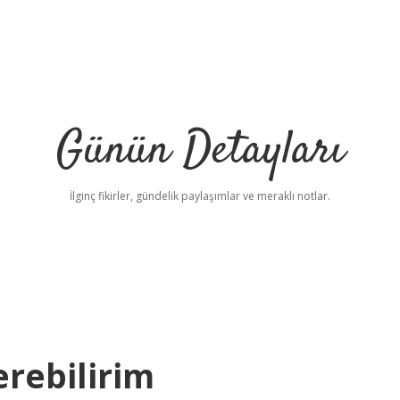
Günün Detayları
İlginç fikirler, gündelik paylaşımlar ve meraklı notlar.
erebilirim