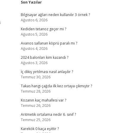
Son Yazılar
Bilgisayar ağları neden kullanılır 3 örnek ?
Ağustos 6, 2026
ş
Kediden tetanoz geçer mi ?
Ağustos 5, 2026
Avanos sallanan köprü paralı mı ?
Ağustos 4, 2026
2024 balonları kim kazandı ?
Ağustos 3, 2026
İç dikiş yırtılması nasıl anlaşılır ?
Temmuz 30, 2026
Takas hangi çağda ilk kez ortaya çıkmıştır ?
Temmuz 28, 2026
Kozanın kaç mahallesi var ?
Temmuz 26, 2026
Aritmetik ortalama nedir 6. sınıf ?
Temmuz 25, 2026
Karekök 0 kaça eşittir ?