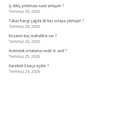
İç dikiş yırtılması nasıl anlaşılır ?
Temmuz 30, 2026
Takas hangi çağda ilk kez ortaya çıkmıştır ?
Temmuz 28, 2026
Kozanın kaç mahallesi var ?
Temmuz 26, 2026
Aritmetik ortalama nedir 6. sınıf ?
Temmuz 25, 2026
Karekök 0 kaça eşittir ?
Temmuz 24, 2026
no