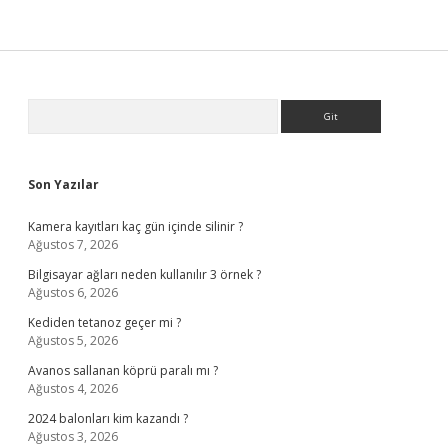
Sidebar
Arama
Son Yazılar
Kamera kayıtları kaç gün içinde silinir ?
Ağustos 7, 2026
Bilgisayar ağları neden kullanılır 3 örnek ?
Ağustos 6, 2026
Kediden tetanoz geçer mi ?
Ağustos 5, 2026
Avanos sallanan köprü paralı mı ?
Ağustos 4, 2026
2024 balonları kim kazandı ?
Ağustos 3, 2026