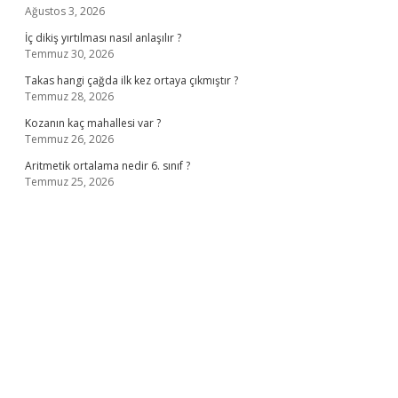
Ağustos 3, 2026
İç dikiş yırtılması nasıl anlaşılır ?
Temmuz 30, 2026
Takas hangi çağda ilk kez ortaya çıkmıştır ?
Temmuz 28, 2026
Kozanın kaç mahallesi var ?
Temmuz 26, 2026
Aritmetik ortalama nedir 6. sınıf ?
Temmuz 25, 2026
no