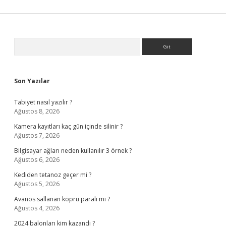
Sidebar
Arama
Son Yazılar
Tabiyet nasıl yazılır ?
Ağustos 8, 2026
Kamera kayıtları kaç gün içinde silinir ?
Ağustos 7, 2026
Bilgisayar ağları neden kullanılır 3 örnek ?
Ağustos 6, 2026
Kediden tetanoz geçer mi ?
Ağustos 5, 2026
Avanos sallanan köprü paralı mı ?
Ağustos 4, 2026
2024 balonları kim kazandı ?