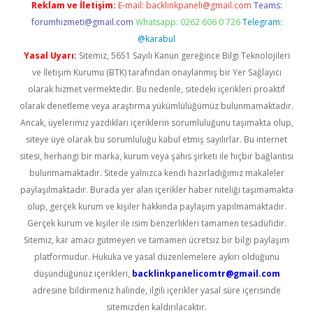
Reklam ve İletişim:
E-mail:
backlinkpaneli@gmail.com
Teams:
forumhizmeti@gmail.com
Whatsapp: 0262 606 0 726
Telegram:
@karabul
Yasal Uyarı:
Sitemiz, 5651 Sayılı Kanun gereğince Bilgi Teknolojileri
ve İletişim Kurumu (BTK) tarafından onaylanmış bir Yer Sağlayıcı
olarak hizmet vermektedir. Bu nedenle, sitedeki içerikleri proaktif
olarak denetleme veya araştırma yükümlülüğümüz bulunmamaktadır.
Ancak, üyelerimiz yazdıkları içeriklerin sorumluluğunu taşımakta olup,
siteye üye olarak bu sorumluluğu kabul etmiş sayılırlar. Bu internet
sitesi, herhangi bir marka, kurum veya şahıs şirketi ile hiçbir bağlantısı
bulunmamaktadır. Sitede yalnızca kendi hazırladığımız makaleler
paylaşılmaktadır. Burada yer alan içerikler haber niteliği taşımamakta
olup, gerçek kurum ve kişiler hakkında paylaşım yapılmamaktadır.
Gerçek kurum ve kişiler ile isim benzerlikleri tamamen tesadüfidir.
Sitemiz, kar amacı gütmeyen ve tamamen ücretsiz bir bilgi paylaşım
platformudur. Hukuka ve yasal düzenlemelere aykırı olduğunu
düşündüğünüz içerikleri,
backlinkpanelicomtr@gmail.com
adresine bildirmeniz halinde, ilgili içerikler yasal süre içerisinde
sitemizden kaldırılacaktır.