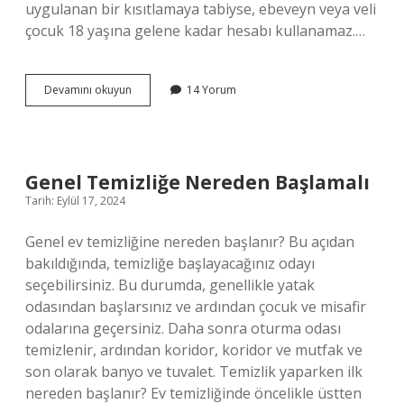
uygulanan bir kısıtlamaya tabiyse, ebeveyn veya veli
çocuk 18 yaşına gelene kadar hesabı kullanamaz.…
Borsaya
Devamını okuyun
14 Yorum
Kaç
Yaşında
Başlanır
Genel Temizliğe Nereden Başlamalı
Tarih: Eylül 17, 2024
Genel ev temizliğine nereden başlanır? Bu açıdan
bakıldığında, temizliğe başlayacağınız odayı
seçebilirsiniz. Bu durumda, genellikle yatak
odasından başlarsınız ve ardından çocuk ve misafir
odalarına geçersiniz. Daha sonra oturma odası
temizlenir, ardından koridor, koridor ve mutfak ve
son olarak banyo ve tuvalet. Temizlik yaparken ilk
nereden başlanır? Ev temizliğinde öncelikle üstten