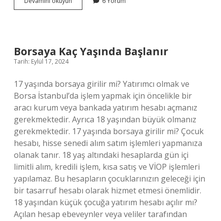
Evin
Devamını okuyun
6 Yorum
Duvarları
Hangi
Deterjanla
Silinir
Borsaya Kaç Yaşında Başlanır
Tarih: Eylül 17, 2024
17 yaşında borsaya girilir mi? Yatırımcı olmak ve
Borsa İstanbul’da işlem yapmak için öncelikle bir
aracı kurum veya bankada yatırım hesabı açmanız
gerekmektedir. Ayrıca 18 yaşından büyük olmanız
gerekmektedir. 17 yaşında borsaya girilir mi? Çocuk
hesabı, hisse senedi alım satım işlemleri yapmanıza
olanak tanır. 18 yaş altındaki hesaplarda gün içi
limitli alım, kredili işlem, kısa satış ve VİOP işlemleri
yapılamaz. Bu hesapların çocuklarınızın geleceği için
bir tasarruf hesabı olarak hizmet etmesi önemlidir.
18 yaşından küçük çocuğa yatırım hesabı açılır mı?
Açılan hesap ebeveynler veya veliler tarafından