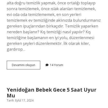
alta doğru temizlik yapmak, önce ortalığı toplayıp
sonra temizlemek, önce ıslak alanları temizlemek,
evi oda oda temizlememek, en son yerleri
temizlemek ev temizliğinde aklınızda bulundurmanız
gereken ipuçlarından birkaçıdır. Temizlik yaparken
nereden başlanır? Kış temizliği nasıl yapılır? Kış
temizliğine başlamanın en iyi yolu, düzenlenmesi
gereken şeyleri düzenlemektir. İlk olarak kiler,
gardırop…
Genel
Devamını okuyun
14 Yorum
Temizliğe
Nereden
Başlamalı
Yenidoğan Bebek Gece 5 Saat Uyur
Mu
Tarih: Eylül 17, 2024