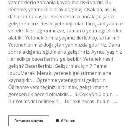
yeteneklerin zamanla kaybolma riski vardır. Bu
nedenle, yetenekli olarak doğmuş olsak da, asıl iş
daha sonra başlar. Becerilerimizi ancak çalışarak
geliştirebiliriz. Resim yeteneği olan biri çizim yapmaz
ve teknikleri öğrenmezse, zaman o yeteneği elinden
alabilir. Yeteneklerimiz yaşımız ilerledikçe artar mı?
Yeteneklerimizi doğuştan yanımızda getiririz. Daha
sonra aldığımız eğitimlerle geliştiririz. Ayrıca, yaşınız
ilerledikçe becerileriniz gelişebilir. Yetenek nasıl
gelişir? Becerilerinizi Geliştirmek İçin 7 Temel
İpucuMerak. Merak, yetenek geliştirmenin ana
kaynağıdır. …Öğrenme yeteneğinizi geliştirin.
Öğrenme yeteneğinizi artırmak, geliştirmeniz
gereken ilk beceri olmalıdır. … 3. Çok yönlü olun. …
Bir rol model belirleyin. … Bir akıl hocası bulun. ……
Yetenekler
Devamını okuyun
6 Yorum
Gelişir
Mi