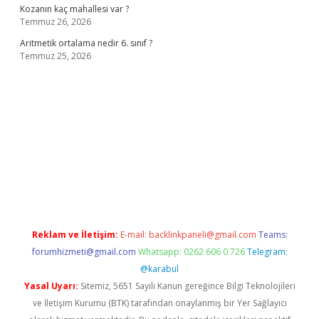
Kozanın kaç mahallesi var ?
Temmuz 26, 2026
Aritmetik ortalama nedir 6. sınıf ?
Temmuz 25, 2026
no
Reklam ve İletişim:
E-mail:
backlinkpaneli@gmail.com
Teams:
forumhizmeti@gmail.com
Whatsapp: 0262 606 0 726
Telegram:
@karabul
Yasal Uyarı:
Sitemiz, 5651 Sayılı Kanun gereğince Bilgi Teknolojileri
ve İletişim Kurumu (BTK) tarafından onaylanmış bir Yer Sağlayıcı